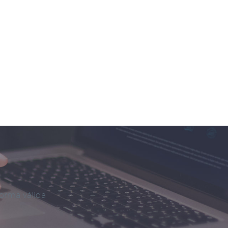
forma válida