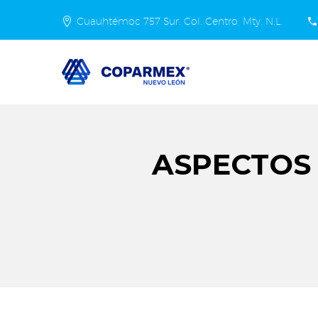
Cuauhtémoc 757 Sur. Col. Centro, Mty. N.L.
ASPECTOS