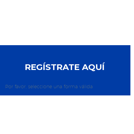
REGÍSTRATE AQUÍ
Por favor, seleccione una forma válida