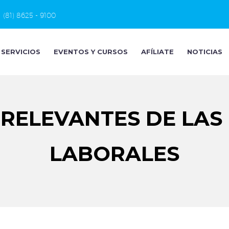
(81) 8625 - 9100
SERVICIOS
EVENTOS Y CURSOS
AFÍLIATE
NOTICIAS
 RELEVANTES DE LAS
LABORALES