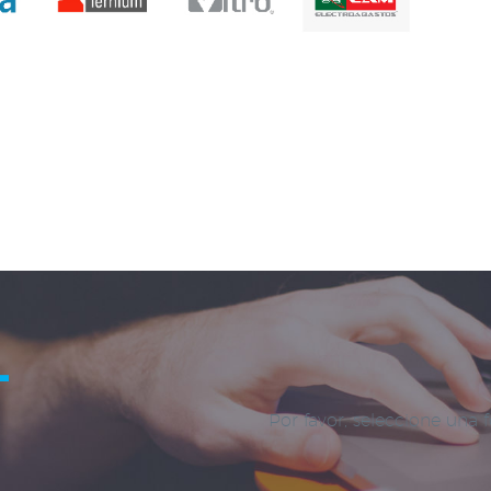
L
Por favor, seleccione una 