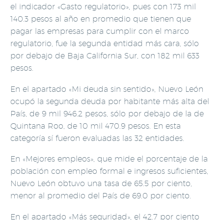
el indicador «Gasto regulatorio», pues con 173 mil
140.3 pesos al año en promedio que tienen que
pagar las empresas para cumplir con el marco
regulatorio, fue la segunda entidad más cara, sólo
por debajo de Baja California Sur, con 182 mil 633
pesos.
En el apartado «Mi deuda sin sentido», Nuevo León
ocupó la segunda deuda por habitante más alta del
País, de 9 mil 946.2 pesos, sólo por debajo de la de
Quintana Roo, de 10 mil 470.9 pesos. En esta
categoría sí fueron evaluadas las 32 entidades.
En «Mejores empleos», que mide el porcentaje de la
población con empleo formal e ingresos suficientes,
Nuevo León obtuvo una tasa de 65.5 por ciento,
menor al promedio del País de 69.0 por ciento.
En el apartado «Más seguridad», el 42.7 por ciento