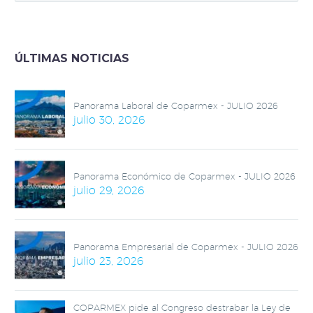
ÚLTIMAS NOTICIAS
Panorama Laboral de Coparmex - JULIO 2026
julio 30, 2026
Panorama Económico de Coparmex - JULIO 2026
julio 29, 2026
Panorama Empresarial de Coparmex - JULIO 2026
julio 23, 2026
COPARMEX pide al Congreso destrabar la Ley de