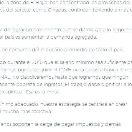
de la zona de El Bajío, han concentrado los provechos del
dos del sureste, como Chiapas, continúan teniendo a más 
de lograr un crecimiento que se distribuya a lo largo de
 del país es aumentar la demanda agregada.
ad de consumo del mexicano promedio de todo el país.
o durante el 2018 que el salario mínimo sea suficiente p
formal, pueda adquirir el 100% de la canasta básica alime
ENAL. No claudicaremos hasta que logremos que ningún
ente pobreza de ingresos. El trabajo debe dignificar a lo
 espiritual. Esa es la meta.
mínimo adecuado, nuestra estrategia se centrará en crear
al mucho más atractiva.
danos soporten la carga de pagar impuestos y demás