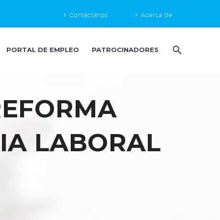
Contáctanos
Acerca de
PORTAL DE EMPLEO
PATROCINADORES
REFORMA
IA LABORAL