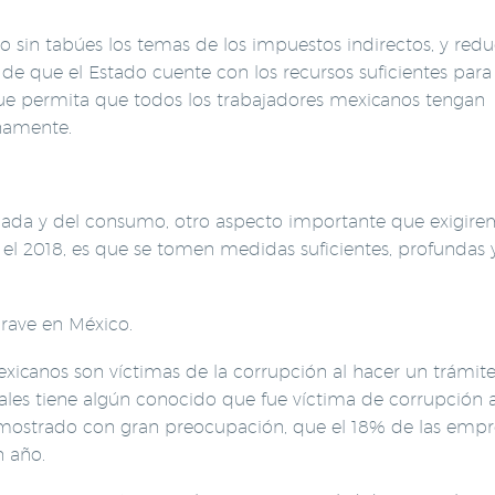
sin tabúes los temas de los impuestos indirectos, y reduc
fin de que el Estado cuente con los recursos suficientes para
que permita que todos los trabajadores mexicanos tengan
namente.
gada y del consumo, otro aspecto importante que exigire
n el 2018, es que se tomen medidas suficientes, profundas y
grave en México.
xicanos son víctimas de la corrupción al hacer un trámit
les tiene algún conocido que fue víctima de corrupción a
 mostrado con gran preocupación, que el 18% de las empr
 año.