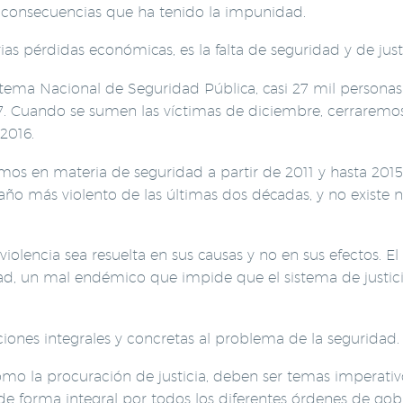
s consecuencias que ha tenido la impunidad.
as pérdidas económicas, es la falta de seguridad y de justi
stema Nacional de Seguridad Pública, casi 27 mil persona
7. Cuando se sumen las víctimas de diciembre, cerraremos
2016.
imos en materia de seguridad a partir de 2011 y hasta 201
año más violento de las últimas dos décadas, y no existe 
lencia sea resuelta en sus causas y no en sus efectos. El
dad, un mal endémico que impide que el sistema de justic
ones integrales y concretas al problema de la seguridad.
como la procuración de justicia, deben ser temas imperativ
 forma integral por todos los diferentes órdenes de gob