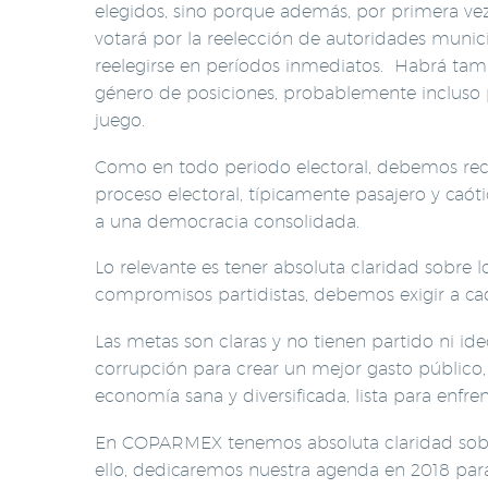
elegidos, sino porque además, por primera vez 
votará por la reelección de autoridades munici
reelegirse en períodos inmediatos. Habrá ta
género de posiciones, probablemente incluso 
juego.
Como en todo periodo electoral, debemos rec
proceso electoral, típicamente pasajero y caó
a una democracia consolidada.
Lo relevante es tener absoluta claridad sobre
compromisos partidistas, debemos exigir a cad
Las metas son claras y no tienen partido ni id
corrupción para crear un mejor gasto público,
economía sana y diversificada, lista para enfr
En COPARMEX tenemos absoluta claridad sobre 
ello, dedicaremos nuestra agenda en 2018 par