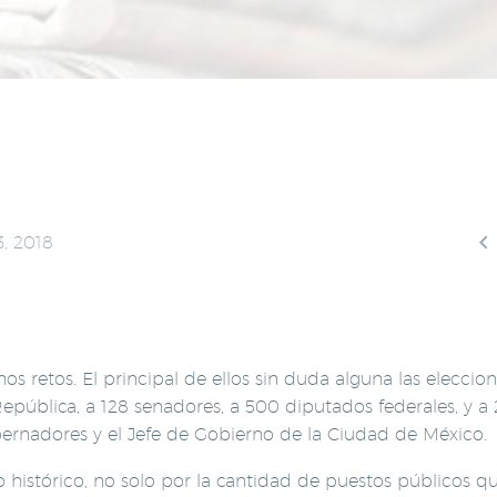

3, 2018
etos. El principal de ellos sin duda alguna las eleccion
pública, a 128 senadores, a 500 diputados federales, y a 
bernadores y el Jefe de Gobierno de la Ciudad de México.
to histórico, no solo por la cantidad de puestos públicos q