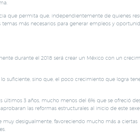
ama.
cia que permita que, independientemente de quienes res
os temas más necesarios para generar empleos y oportuni
nte durante el 2018 será crear un México con un crecim
lo suficiente, sino que, el poco crecimiento que logra tene
os últimos 3 años, mucho menos del 6% que se ofreció de
robaran las reformas estructurales al inicio de este sexe
uye muy desigualmente, favoreciendo mucho más a ciertas
es.