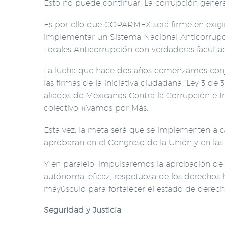
Esto no puede continuar. La corrupción genera
Es por ello que COPARMEX será firme en exigi
implementar un Sistema Nacional Anticorrupci
Locales Anticorrupción con verdaderas faculta
La lucha que hace dos años comenzamos conj
las firmas de la iniciativa ciudadana “Ley 3 de
aliados de Mexicanos Contra la Corrupción e 
colectivo #Vamos por Más.
Esta vez, la meta será que se implementen a c
aprobaran en el Congreso de la Unión y en las L
Y en paralelo, impulsaremos la aprobación de la
autónoma, eficaz, respetuosa de los derechos h
mayúsculo para fortalecer el estado de derec
Seguridad y Justicia