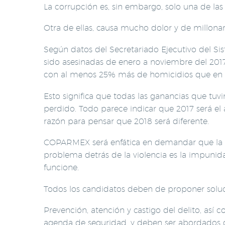
La corrupción es, sin embargo, solo una de la
Otra de ellas, causa mucho dolor y de millonari
Según datos del Secretariado Ejecutivo del Si
sido asesinadas de enero a noviembre del 201
con al menos 25% más de homicidios que en 
Esto significa que todas las ganancias que tuv
perdido. Todo parece indicar que 2017 será el 
razón para pensar que 2018 será diferente.
COPARMEX será enfática en demandar que la vio
problema detrás de la violencia es la impuni
funcione.
Todos los candidatos deben de proponer soluci
Prevención, atención y castigo del delito, así 
agenda de seguridad, y deben ser abordados de