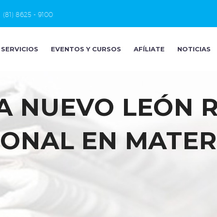
(81) 8625 - 9100
SERVICIOS
EVENTOS Y CURSOS
AFÍLIATE
NOTICIAS
A NUEVO LEÓN 
IONAL EN MATER