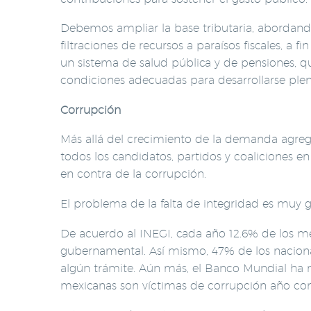
Debemos ampliar la base tributaria, abordando 
filtraciones de recursos a paraísos fiscales, a 
un sistema de salud pública y de pensiones, 
condiciones adecuadas para desarrollarse ple
Corrupción
Más allá del crecimiento de la demanda agre
todos los candidatos, partidos y coaliciones e
en contra de la corrupción.
El problema de la falta de integridad es muy 
De acuerdo al INEGI, cada año 12.6% de los me
gubernamental. Así mismo, 47% de los naciona
algún trámite. Aún más, el Banco Mundial ha
mexicanas son víctimas de corrupción año con