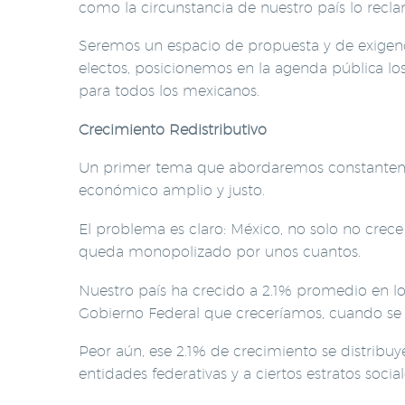
como la circunstancia de nuestro país lo recl
Seremos un espacio de propuesta y de exigen
electos, posicionemos en la agenda pública l
para todos los mexicanos.
Crecimiento Redistributivo
Un primer tema que abordaremos constanteme
económico amplio y justo.
El problema es claro: México, no solo no crece 
queda monopolizado por unos cuantos.
Nuestro país ha crecido a 2.1% promedio en l
Gobierno Federal que creceríamos, cuando se ap
Peor aún, ese 2.1% de crecimiento se distrib
entidades federativas y a ciertos estratos social