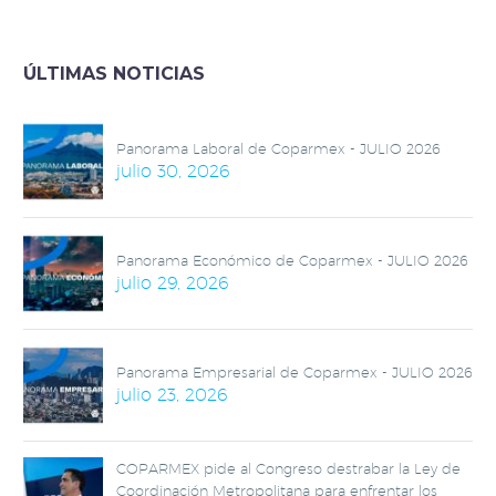
ÚLTIMAS NOTICIAS
Panorama Laboral de Coparmex - JULIO 2026
julio 30, 2026
Panorama Económico de Coparmex - JULIO 2026
julio 29, 2026
Panorama Empresarial de Coparmex - JULIO 2026
julio 23, 2026
COPARMEX pide al Congreso destrabar la Ley de
Coordinación Metropolitana para enfrentar los