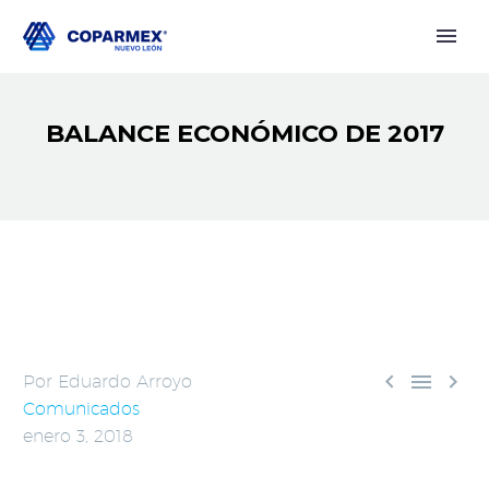
BALANCE ECONÓMICO DE 2017



Por Eduardo Arroyo
Comunicados
enero 3, 2018