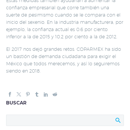
Estas medidas también ayudarían a aumentar la
confianza empresarial que corre también una
suerte de pesimismo cuando se le compara con el
inicio del sexenio. En la industria manufacturera, por
ejemplo, la confianza actual es 0.6 por ciento
inferior a la de 2015 y 10.2 por ciento a la de 2012.
El 2017 nos dejó grandes retos. COPARMEX ha sido
un bastión de demanda ciudadana para exigir el
México que todos merecemos, y así lo seguiremos
siendo en 2018.
BUSCAR