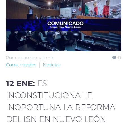
Por coparmex_admin
0
Comunicados
Noticias
12 ENE:
ES
INCONSTITUCIONAL E
INOPORTUNA LA REFORMA
DEL ISN EN NUEVO LEÓN