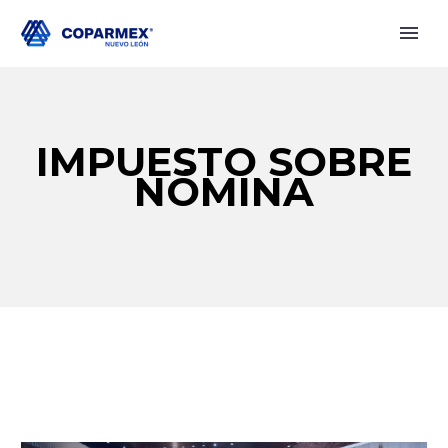
IMPUESTO SOBRE
NÓMINA