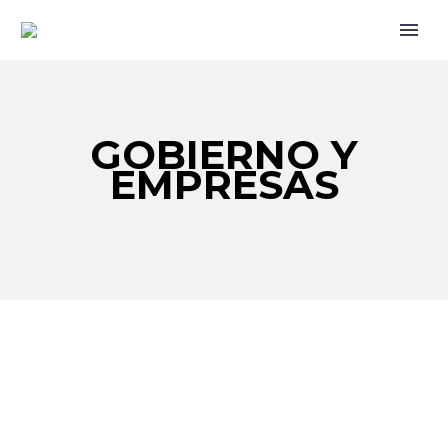
GOBIERNO Y
EMPRESAS