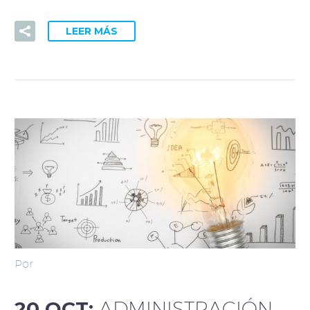
LEER MÁS
Por
20 OCT:
ADMINISTRACIÓN