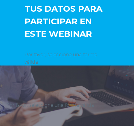
TUS DATOS PARA
PARTICIPAR EN
ESTE WEBINAR
Por favor, seleccione una forma
válida
Por favor, seleccione una forma válida