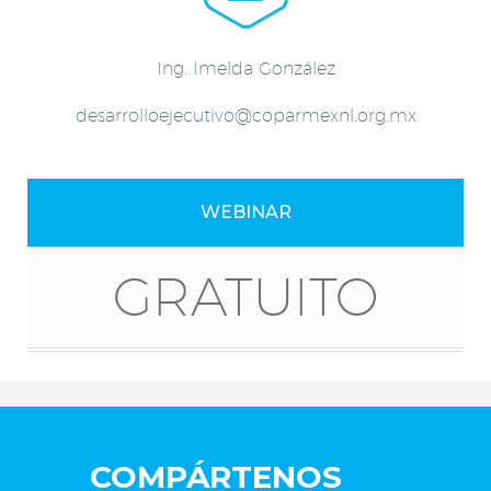
Ing. Imelda González
desarrolloejecutivo@coparmexnl.org.mx
WEBINAR
GRATUITO
COMPÁRTENOS