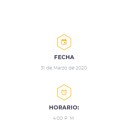


FECHA
31 de Marzo de 2020


HORARIO:
4:00 P. M.