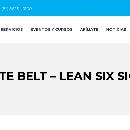
(81) 8625 - 9100
SERVICIOS
EVENTOS Y CURSOS
AFÍLIATE
NOTICIAS
E BELT – LEAN SIX 