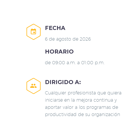
FECHA


6 de agosto de 2026
HORARIO
de 09:00 a.m. a 01:00 p.m.
DIRIGIDO A:


Cualquier profesionista que quiera
iniciarse en la mejora continua y
aportar valor a los programas de
productividad de su organización