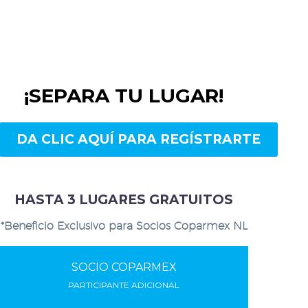
¡SEPARA TU LUGAR!
DA CLIC AQUÍ PARA REGÍSTRARTE
HASTA 3 LUGARES GRATUITOS
*Beneficio Exclusivo para Socios Coparmex NL
SOCIO COPARMEX
PARTICIPANTE ADICIONAL