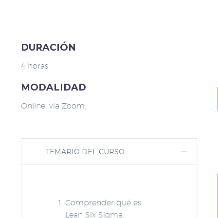
DURACIÓN
4 horas
MODALIDAD
Online, vía Zoom.
TEMARIO DEL CURSO
Comprender qué es
Lean Six Sigma.