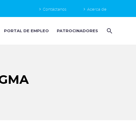
Contáctanos
Acerca de
PORTAL DE EMPLEO
PATROCINADORES
SIGMA