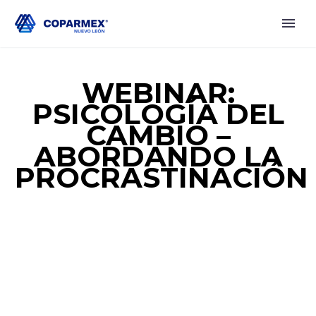
WEBINAR:
PSICOLOGÍA DEL
CAMBIO –
ABORDANDO LA
PROCRASTINACIÓN