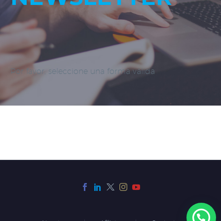
Por favor, seleccione una forma válida