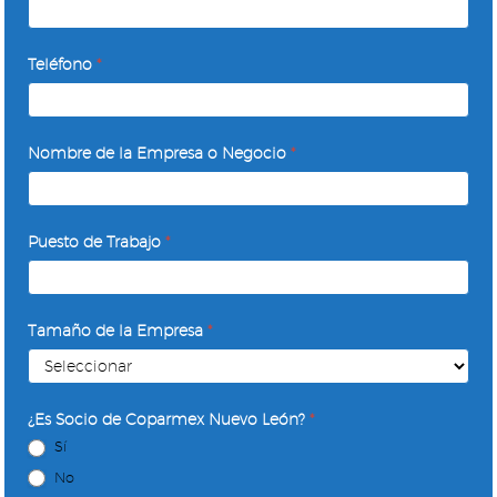
Abordando
la
Teléfono
*
Procrastinación
Nombre de la Empresa o Negocio
*
Puesto de Trabajo
*
Tamaño de la Empresa
*
¿Es Socio de Coparmex Nuevo León?
*
Sí
No