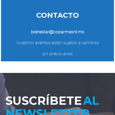
CONTACTO
bienestar@coparmexnl.mx
Nuestros eventos están sujetos a cambios
sin previo aviso
SUSCRÍBETE
AL
NEWSLETTER