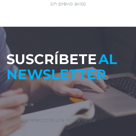
sin previo aviso
SUSCRÍBETE
AL
NEWSLETTER
Por favor, seleccione una forma válida