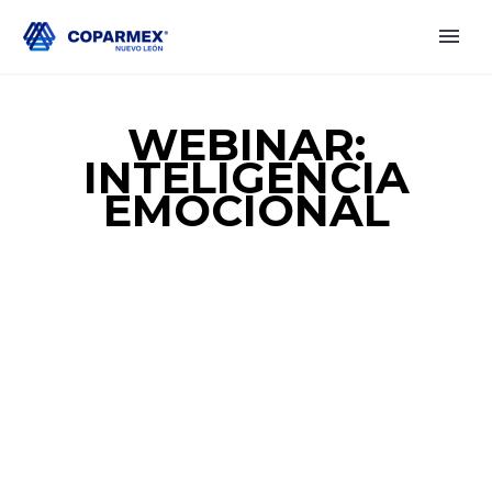
WEBINAR:
INTELIGENCIA
EMOCIONAL