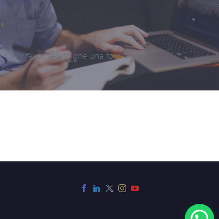
Por favor, seleccione una forma válida