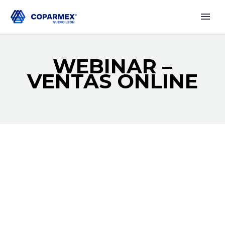
WEBINAR –
VENTAS ONLINE