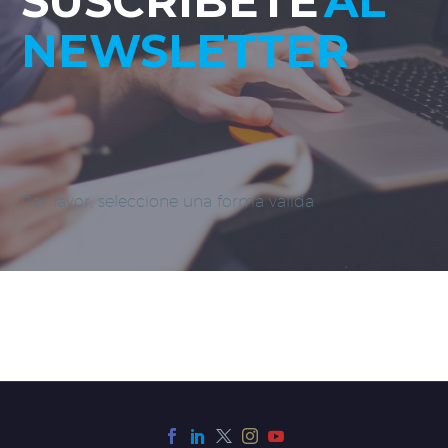
SUSCRÍBETE
AL
NEWSLETTER
Por favor, seleccione una forma válida