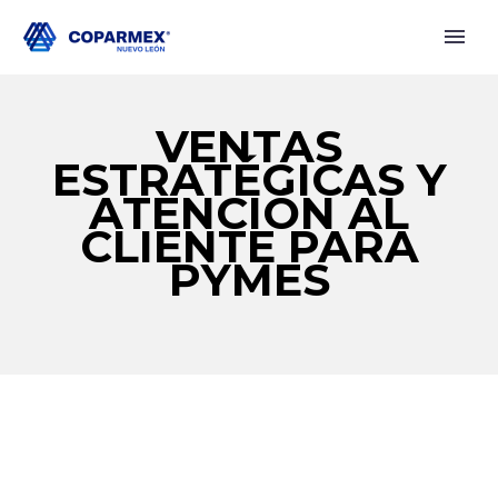
VENTAS
ESTRATÉGICAS Y
ATENCIÓN AL
CLIENTE PARA
PYMES