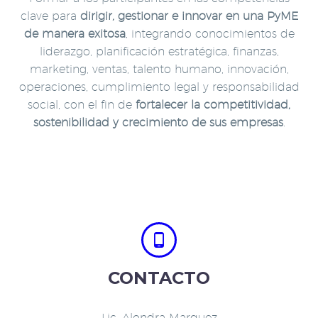
clave para
dirigir, gestionar e innovar en una PyME
de manera exitosa
, integrando conocimientos de
liderazgo, planificación estratégica, finanzas,
marketing, ventas, talento humano, innovación,
operaciones, cumplimiento legal y responsabilidad
social, con el fin de
fortalecer la competitividad,
sostenibilidad y crecimiento de sus empresas
.


CONTACTO
Lic. Alondra Marquez