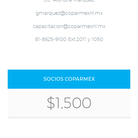
gmarquez@coparmexnl.mx
capacitacion@coparmexnl.mx
81-8625-9100 Ext.2011 y 1050
SOCIOS COPARMEX
$1,500