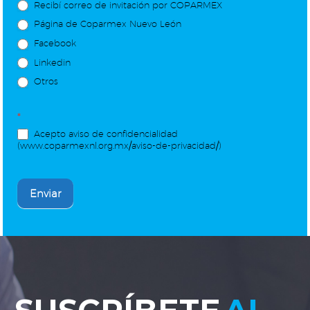
Recibí correo de invitación por COPARMEX
Página de Coparmex Nuevo León
Facebook
Linkedin
Otros
*
Acepto aviso de confidencialidad
(www.coparmexnl.org.mx/aviso-de-privacidad/)
Enviar