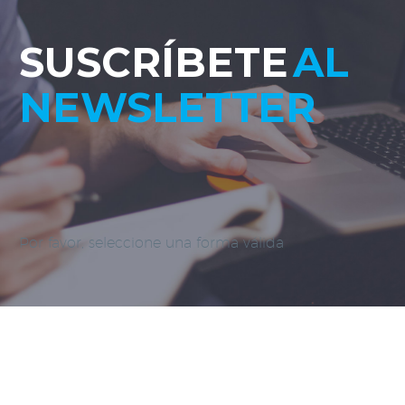
SUSCRÍBETE
AL
NEWSLETTER
Por favor, seleccione una forma válida