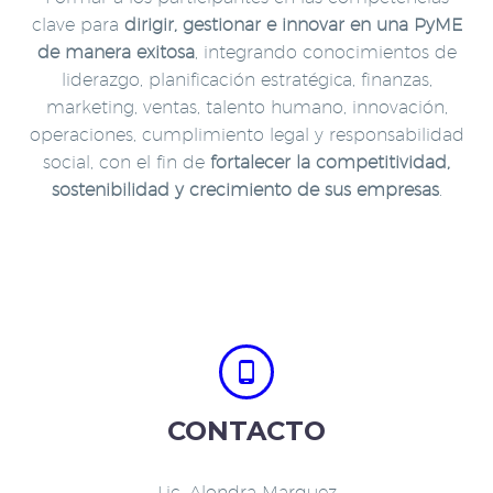
clave para
dirigir, gestionar e innovar en una PyME
de manera exitosa
, integrando conocimientos de
liderazgo, planificación estratégica, finanzas,
marketing, ventas, talento humano, innovación,
operaciones, cumplimiento legal y responsabilidad
social, con el fin de
fortalecer la competitividad,
sostenibilidad y crecimiento de sus empresas
.


CONTACTO
Lic. Alondra Marquez