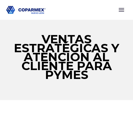
VENTAS
ESTRATÉGICAS Y
ATENCIÓN AL
CLIENTE PARA
PYMES