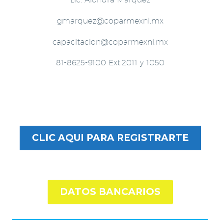
gmarquez@coparmexnl.mx
capacitacion@coparmexnl.mx
81-8625-9100 Ext.2011 y 1050
CLIC AQUI PARA REGISTRARTE
DATOS BANCARIOS