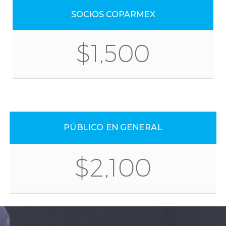
SOCIOS COPARMEX
$1,500
PÚBLICO EN GENERAL
$2,100