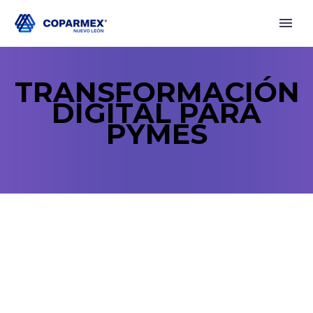
TRANSFORMACIÓN
DIGITAL PARA
PYMES