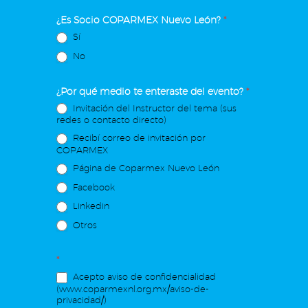
¿Es Socio COPARMEX Nuevo León?
*
Sí
No
¿Por qué medio te enteraste del evento?
*
Invitación del Instructor del tema (sus
redes o contacto directo)
Recibí correo de invitación por
COPARMEX
Página de Coparmex Nuevo León
Facebook
Linkedin
Otros
*
Acepto aviso de confidencialidad
(www.coparmexnl.org.mx/aviso-de-
privacidad/)