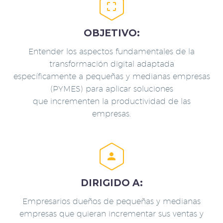


OBJETIVO:
Entender los aspectos fundamentales de la
transformación digital adaptada
específicamente a pequeñas y medianas empresas
(PYMES) para aplicar soluciones
que incrementen la productividad de las
empresas.


DIRIGIDO A:
Empresarios dueños de pequeñas y medianas
empresas que quieran incrementar sus ventas y