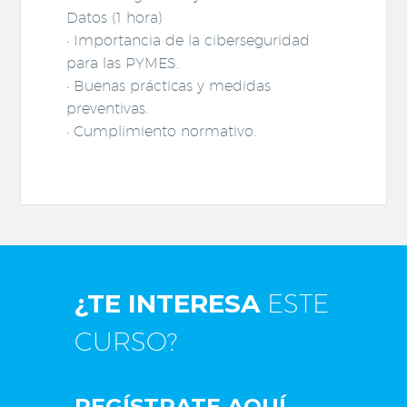
Datos (1 hora)
• Importancia de la ciberseguridad
para las PYMES.
• Buenas prácticas y medidas
preventivas.
• Cumplimiento normativo.
¿TE INTERESA
ESTE
CURSO?
REGÍSTRATE AQUÍ