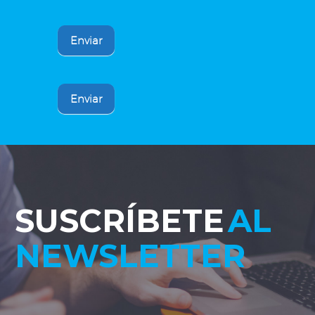
Enviar
Enviar
SUSCRÍBETE
AL
NEWSLETTER