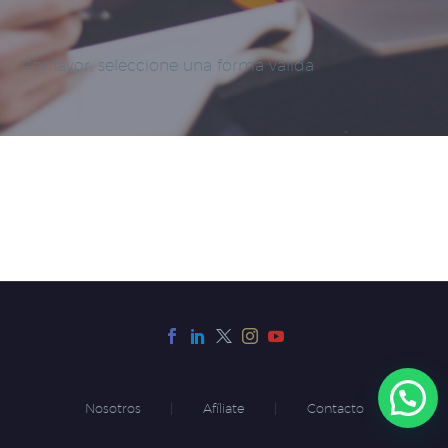
Por favor, seleccione una forma válida
Nosotros
Afíliate
Contacto