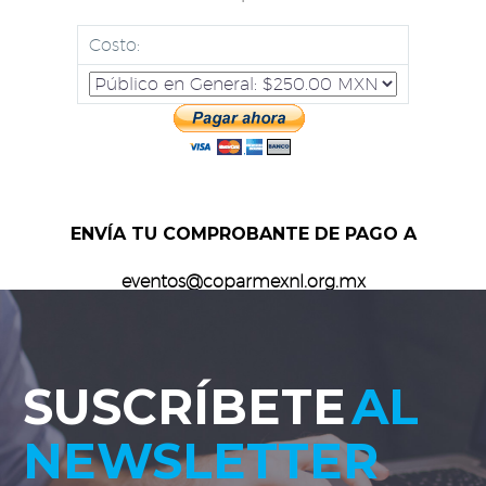
Costo:
ENVÍA TU COMPROBANTE DE PAGO A
eventos@coparmexnl.org.mx
SUSCRÍBETE
AL
NEWSLETTER