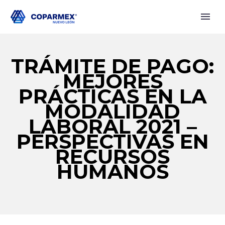
TRÁMITE DE PAGO:
MEJORES
PRÁCTICAS EN LA
MODALIDAD
LABORAL 2021 –
PERSPECTIVAS EN
RECURSOS
HUMANOS