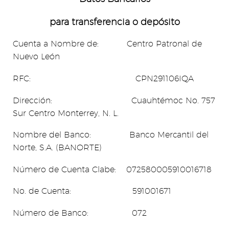
para transferencia o d
epósito
Cuenta a Nombre de: Centro Patronal de
Nuevo León
RFC: CPN291106IQA
Dirección: Cuauhtémoc No. 757
Sur Centro Monterrey, N. L.
Nombre del Banco: Banco Mercantil del
Norte, S.A. (BANORTE)
Número de Cuenta Clabe: 072580005910016718
No. de Cuenta: 591001671
Número de Banco: 072