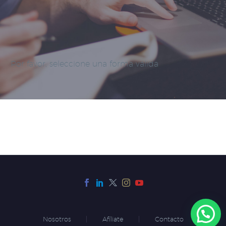
Por favor, seleccione una forma válida
Nosotros
Afíliate
Contacto