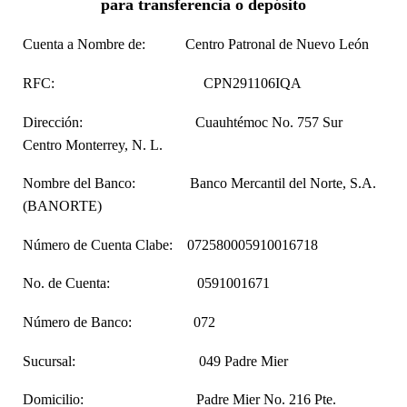
para transferencia o d
epósito
Cuenta a Nombre de: Centro Patronal de Nuevo León
RFC: CPN291106IQA
Dirección: Cuauhtémoc No. 757 Sur
Centro Monterrey, N. L.
Nombre del Banco: Banco Mercantil del Norte, S.A.
(BANORTE)
Número de Cuenta Clabe: 072580005910016718
No. de Cuenta: 0591001671
Número de Banco: 072
Sucursal: 049 Padre Mier
Domicilio: Padre Mier No. 216 Pte.