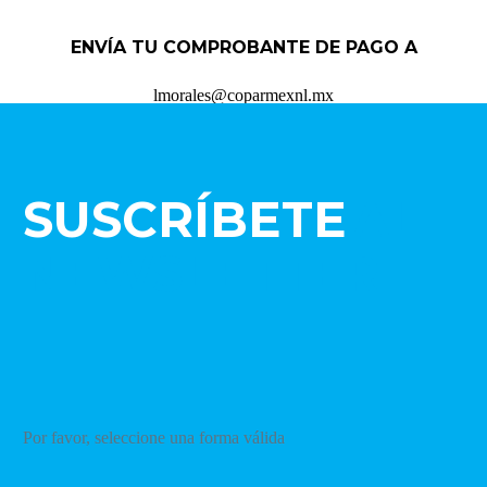
ENVÍA TU COMPROBANTE DE PAGO A
lmorales@coparmexnl.mx
SUSCRÍBETE
AL
NEWSLETTER
Por favor, seleccione una forma válida