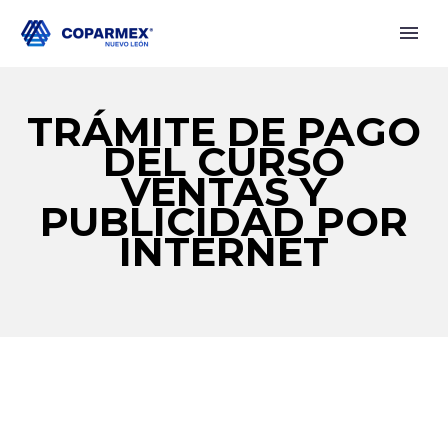
TRÁMITE DE PAGO
DEL CURSO
VENTAS Y
PUBLICIDAD POR
INTERNET