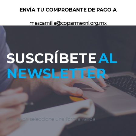
ENVÍA TU COMPROBANTE DE PAGO A
mescamilla@coparmexnl.org.mx
SUSCRÍBETE
AL
NEWSLETTER
Por favor, seleccione una forma válida