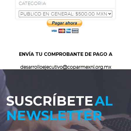
CATEGORIA
ENVÍA TU COMPROBANTE DE PAGO A
desarrolloejecutivo@coparmexnl.org.mx
SUSCRÍBETE
AL
NEWSLETTER