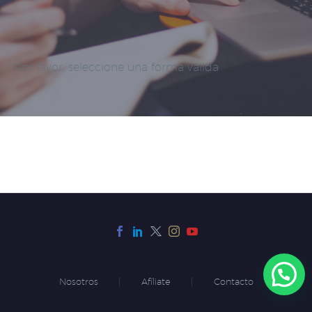
Por favor, seleccione una forma válida
Nosotros
Afíliate
Contacto