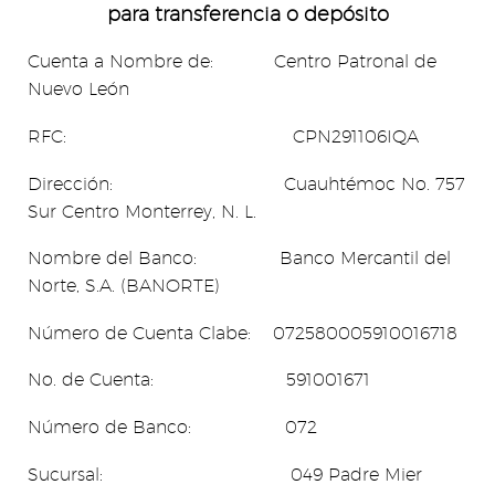
para transferencia o d
epósito
Cuenta a Nombre de: Centro Patronal de
Nuevo León
RFC: CPN291106IQA
Dirección: Cuauhtémoc No. 757
Sur Centro Monterrey, N. L.
Nombre del Banco: Banco Mercantil del
Norte, S.A. (BANORTE)
Número de Cuenta Clabe: 072580005910016718
No. de Cuenta: 591001671
Número de Banco: 072
Sucursal: 049 Padre Mier