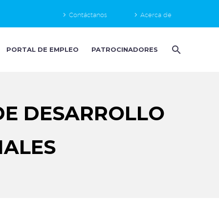
Contáctanos
Acerca de
PORTAL DE EMPLEO
PATROCINADORES
DE DESARROLLO
IALES