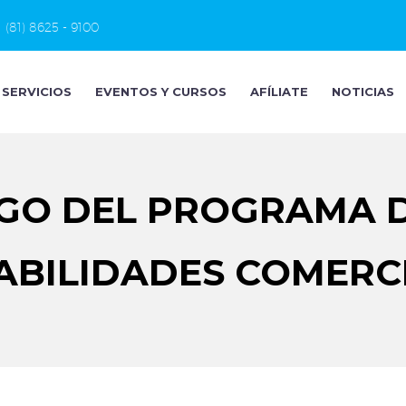
(81) 8625 - 9100
SERVICIOS
EVENTOS Y CURSOS
AFÍLIATE
NOTICIAS
AGO DEL PROGRAMA 
ABILIDADES COMERC