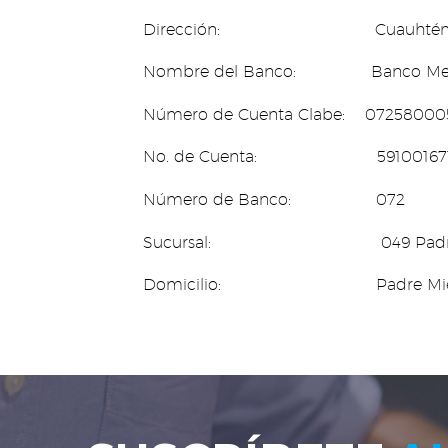
Dirección: Cuauhtémoc No. 75
Nombre del Banco: Banco Mercanti
Número de Cuenta Clabe: 07258000
No. de Cuenta: 59100167
Número de Banco: 072
Sucursal: 049 Padre 
Domicilio: Padre Mier No.