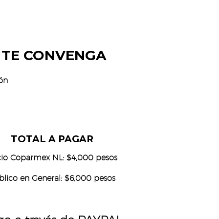
S TE CONVENGA
ón
TOTAL A PAGAR
io Coparmex NL: $4,000 pesos
blico en General: $6,000 pesos