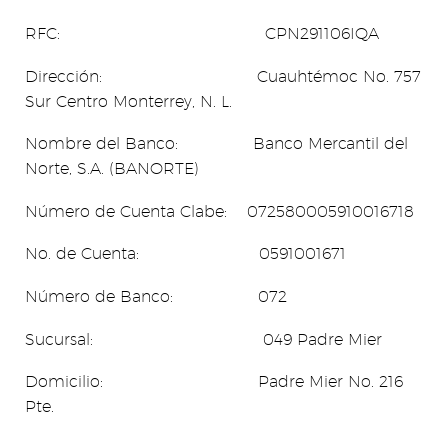
RFC: CPN291106IQA
Dirección: Cuauhtémoc No. 757
Sur Centro Monterrey, N. L.
Nombre del Banco: Banco Mercantil del
Norte, S.A. (BANORTE)
Número de Cuenta Clabe: 072580005910016718
No. de Cuenta: 0591001671
Número de Banco: 072
Sucursal: 049 Padre Mier
Domicilio: Padre Mier No. 216
Pte.