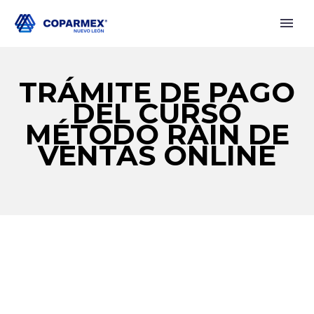
TRÁMITE DE PAGO
DEL CURSO
MÉTODO RAIN DE
VENTAS ONLINE