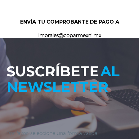
ENVÍA TU COMPROBANTE DE PAGO A
lmorales@coparmexnl.mx
SUSCRÍBETE
AL
NEWSLETTER
Por favor, seleccione una forma válida