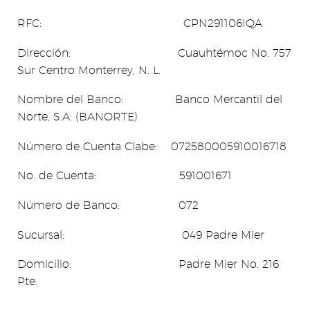
RFC: CPN291106IQA
Dirección: Cuauhtémoc No. 757
Sur Centro Monterrey, N. L.
Nombre del Banco: Banco Mercantil del
Norte, S.A. (BANORTE)
Número de Cuenta Clabe: 072580005910016718
No. de Cuenta: 591001671
Número de Banco: 072
Sucursal: 049 Padre Mier
Domicilio: Padre Mier No. 216
Pte.