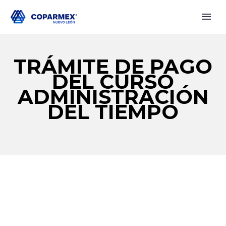
TRÁMITE DE PAGO
DEL CURSO
ADMINISTRACIÓN
DEL TIEMPO