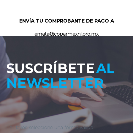
ENVÍA TU COMPROBANTE DE PAGO A
emata@coparmexnl.org.mx
SUSCRÍBETE
AL
NEWSLETTER
Por favor, seleccione una forma válida