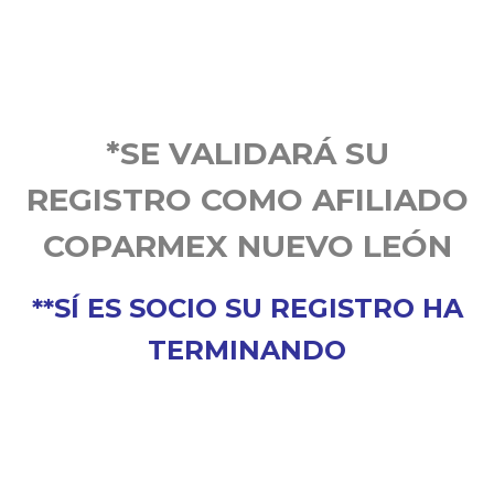
REALIZA TU PAGO CON LA OPCIÓN QUE MÁS
TE CONVENGA
*SE VALIDARÁ SU
REGISTRO COMO AFILIADO
COPARMEX NUEVO LEÓN
**SÍ ES SOCIO SU REGISTRO HA
TERMINANDO