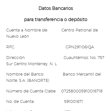
Datos Bancarios
para transferencia o d
epósito
Cuenta a Nombre de: Centro Patronal de
Nuevo León
RFC: CPN291106IQA
Dirección: Cuauhtémoc No. 757
Sur Centro Monterrey, N. L.
Nombre del Banco: Banco Mercantil del
Norte, S.A. (BANORTE)
Número de Cuenta Clabe: 072580005910016718
No. de Cuenta: 591001671