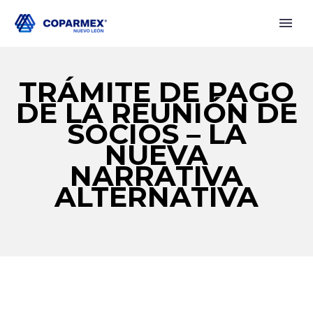
TRÁMITE DE PAGO
DE LA REUNIÓN DE
SOCIOS – LA
NUEVA
NARRATIVA
ALTERNATIVA