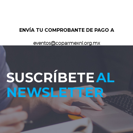
ENVÍA TU COMPROBANTE DE PAGO A
eventos@coparmexnl.org.mx
SUSCRÍBETE
AL
NEWSLETTER