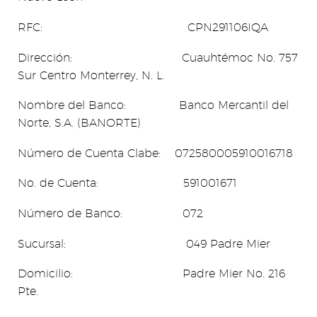
RFC: CPN291106IQA
Dirección: Cuauhtémoc No. 757
Sur Centro Monterrey, N. L.
Nombre del Banco: Banco Mercantil del
Norte, S.A. (BANORTE)
Número de Cuenta Clabe: 072580005910016718
No. de Cuenta: 591001671
Número de Banco: 072
Sucursal: 049 Padre Mier
Domicilio: Padre Mier No. 216
Pte.