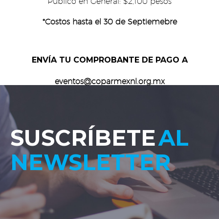
Público en General: $2,100 pesos
*Costos hasta el 30 de Septiemebre
ENVÍA TU COMPROBANTE DE PAGO A
eventos@coparmexnl.org.mx
SUSCRÍBETE
AL
NEWSLETTER