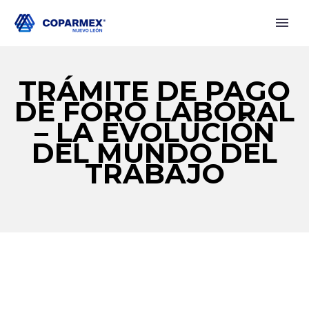
TRÁMITE DE PAGO
DE FORO LABORAL
– LA EVOLUCIÓN
DEL MUNDO DEL
TRABAJO