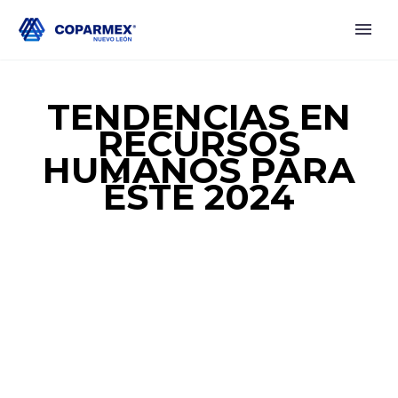
TENDENCIAS EN
RECURSOS
HUMANOS PARA
ÉSTE 2024