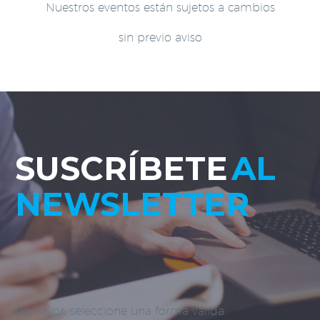
Nuestros eventos están sujetos a cambios
sin previo aviso
SUSCRÍBETE
AL
NEWSLETTER
Por favor, seleccione una forma válida