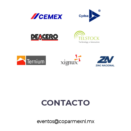
CONTACTO
eventos@coparmexnl.mx