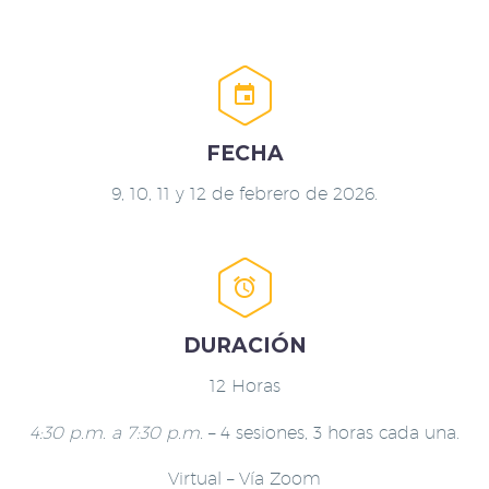


FECHA
9, 10, 11 y 12 de febrero de 2026.


DURACIÓN
12 Horas
4:30 p.m. a 7:30 p.m.
– 4 sesiones, 3 horas cada una.
Virtual – Vía Zoom