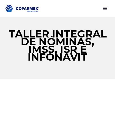
TALLER INTEGRAL
DE NÓMINAS,
IMSS, ISR E
INFONAVIT