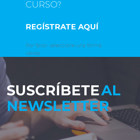
CURSO?
REGÍSTRATE AQUÍ
Por favor, seleccione una forma
válida
SUSCRÍBETE
AL
NEWSLETTER