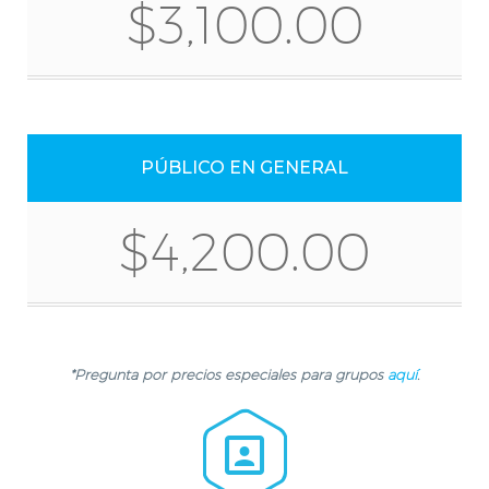
$3,100.00
PÚBLICO EN GENERAL
$4,200.00
*Pregunta por precios especiales para grupos
aquí
.

