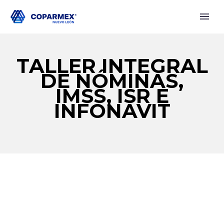
TALLER INTEGRAL
DE NÓMINAS,
IMSS, ISR E
INFONAVIT