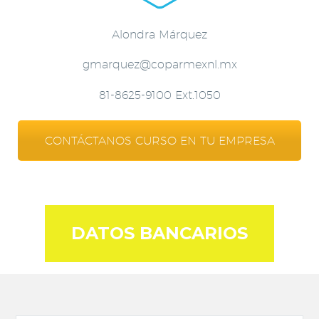
Alondra Márquez
gmarquez@coparmexnl.mx
81-8625-9100 Ext.1050
CONTÁCTANOS CURSO EN TU EMPRESA
DATOS BANCARIOS