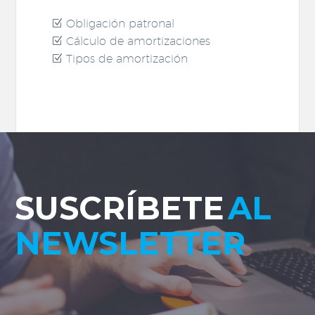
Obligación patronal
Cálculo de amortizaciones
Tipos de amortización
SUSCRÍBETE
AL
NEWSLETTER