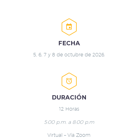


FECHA
5, 6, 7 y 8 de octubre de 2026.


DURACIÓN
12 Horas
5:00 p.m. a 8:00 p.m
Virtual – Vía Zoom