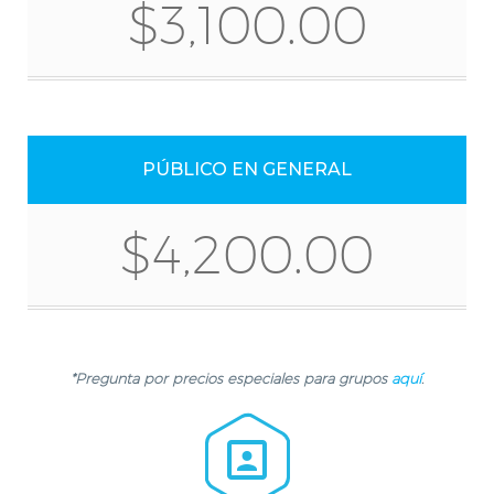
$3,100.00
PÚBLICO EN GENERAL
$4,200.00
*Pregunta por precios especiales para grupos
aquí
.

