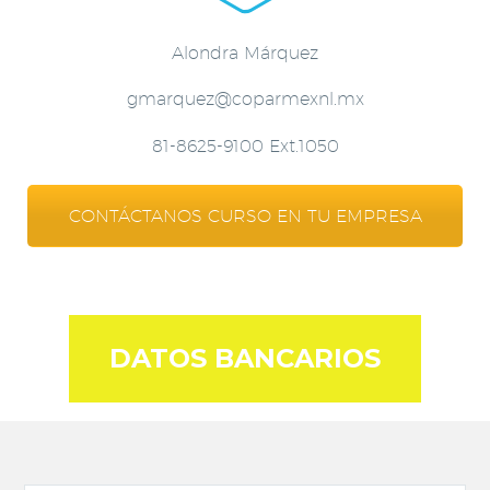
Alondra Márquez
gmarquez@coparmexnl.mx
81-8625-9100 Ext.1050
CONTÁCTANOS CURSO EN TU EMPRESA
DATOS BANCARIOS