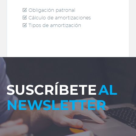
Obligación patronal
Cálculo de amortizaciones
Tipos de amortización
SUSCRÍBETE
AL
NEWSLETTER