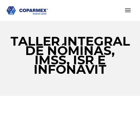
TALLER INTEGRAL
DE NÓMINAS,
IMSS, ISR E
INFONAVIT