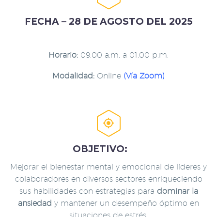
FECHA – 28 DE AGOSTO DEL 2025
Horario:
09:00 a.m. a 01:00 p.m.
Modalidad:
Online
(Vía Zoom)


OBJETIVO:
Mejorar el bienestar mental y emocional
de líderes y
colaboradores en diversos sectores enriqueciendo
sus habilidades con estrategias para
dominar la
ansiedad
y mantener un desempeño óptimo en
situaciones de estrés.