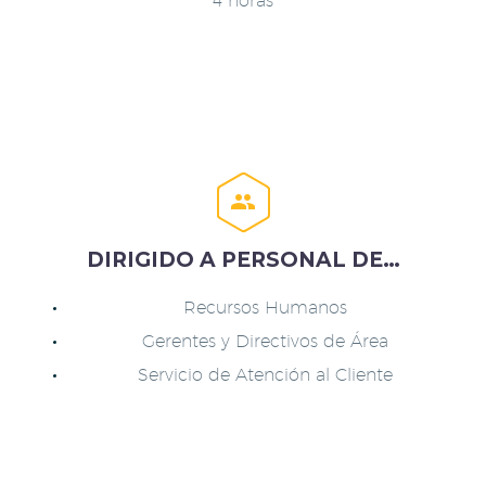
4 horas


DIRIGIDO A PERSONAL DE…
Recursos Humanos
Gerentes y Directivos de Área
Servicio de Atención al Cliente