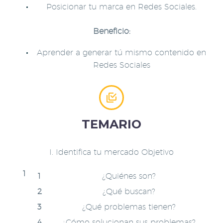
Posicionar tu marca en Redes Sociales.
Beneficio:
Aprender a generar tú mismo contenido en
Redes Sociales


TEMARIO
I. Identifica tu mercado Objetivo
¿Quiénes son?
¿Qué buscan?
¿Qué problemas tienen?
¿Cómo solucionan sus problemas?