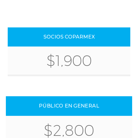
SOCIOS COPARMEX
$1,900
PÚBLICO EN GENERAL
$2,800