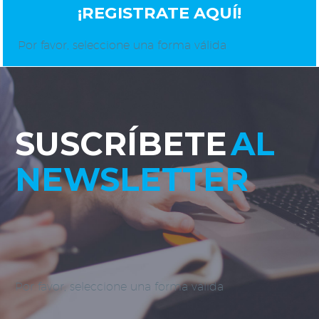
¡REGISTRATE AQUÍ!
Por favor, seleccione una forma válida
SUSCRÍBETE
AL
NEWSLETTER
Por favor, seleccione una forma válida