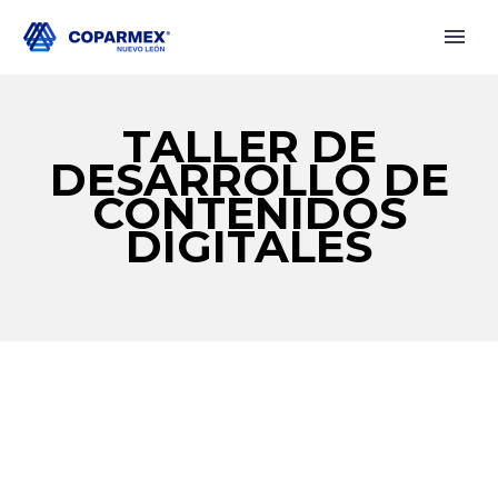
TALLER DE
DESARROLLO DE
CONTENIDOS
DIGITALES