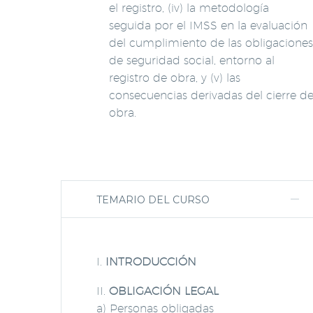
el registro, (iv) la metodología
seguida por el IMSS en la evaluación
del cumplimiento de las obligaciones
de seguridad social, entorno al
registro de obra, y (v) las
consecuencias derivadas del cierre d
obra.
TEMARIO DEL CURSO
I.
INTRODUCCIÓN
II.
OBLIGACIÓN LEGAL
a) Personas obligadas