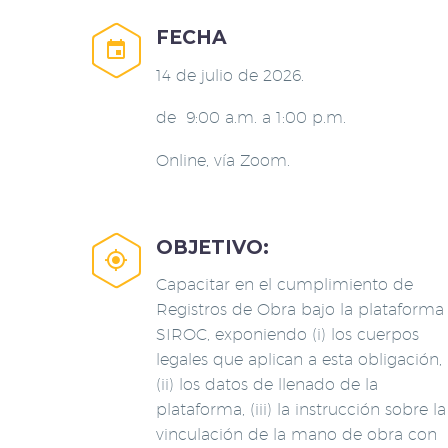
FECHA


14 de julio de 2026.
de 9:00 a.m. a 1:00 p.m.
Online, vía Zoom.
OBJETIVO:


Capacitar en el cumplimiento de
Registros de Obra bajo la plataforma
SIROC, exponiendo (i) los cuerpos
legales que aplican a esta obligación,
(ii) los datos de llenado de la
plataforma, (iii) la instrucción sobre la
vinculación de la mano de obra con