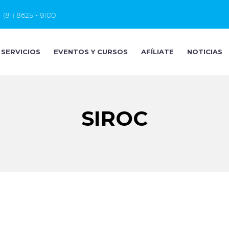
(81) 8625 - 9100
SERVICIOS
EVENTOS Y CURSOS
AFÍLIATE
NOTICIAS
SIROC