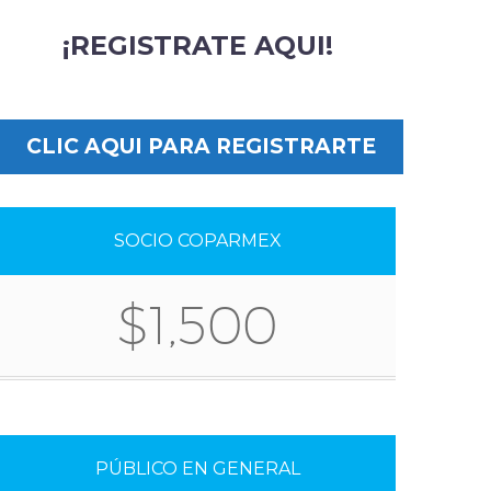
¡REGISTRATE AQUI!
CLIC AQUI PARA REGISTRARTE
SOCIO COPARMEX
$1,500
PÚBLICO EN GENERAL