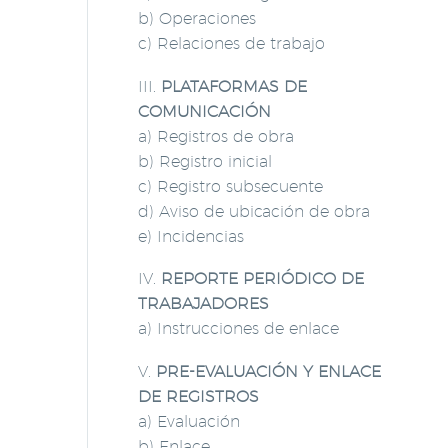
b) Operaciones
c) Relaciones de trabajo
III.
PLATAFORMAS DE
COMUNICACIÓN
a) Registros de obra
b) Registro inicial
c) Registro subsecuente
d) Aviso de ubicación de obra
e) Incidencias
IV.
REPORTE PERIÓDICO DE
TRABAJADORES
a) Instrucciones de enlace
V.
PRE-EVALUACIÓN Y ENLACE
DE REGISTROS
a) Evaluación
b) Enlace