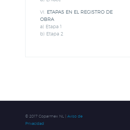
VI.
ETAPAS EN EL REGISTRO DE
OBRA
a) Etapa 1
b) Etapa 2
© 2017 Coparmex NL |
Aviso de
Privacidad