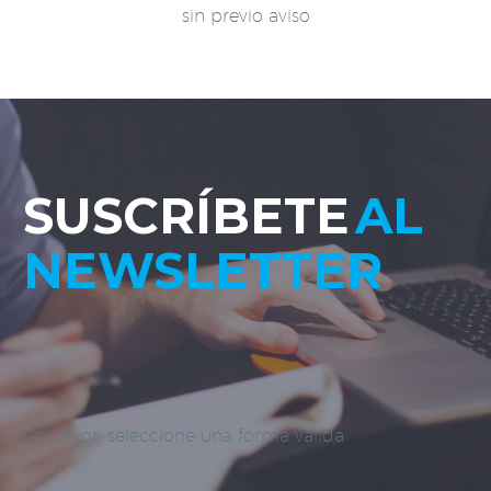
sin previo aviso
SUSCRÍBETE
AL
NEWSLETTER
Por favor, seleccione una forma válida