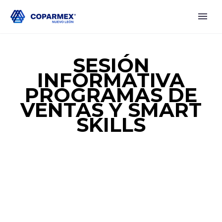
SESIÓN
INFORMATIVA
PROGRAMAS DE
VENTAS Y SMART
SKILLS