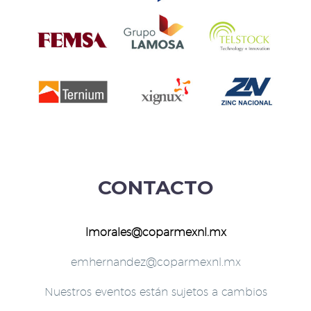
CONTACTO
lmorales@coparmexnl.mx
emhernandez@coparmexnl.mx
Nuestros eventos están sujetos a cambios