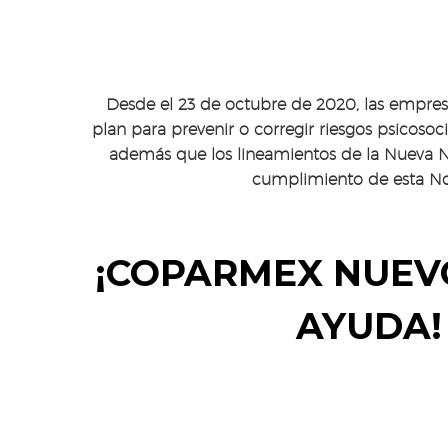
Desde el 23 de octubre de 2020, las empre
plan para prevenir o corregir riesgos psicosoci
además que los lineamientos de la Nueva N
cumplimiento de esta N
¡COPARMEX NUEV
AYUDA
!