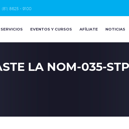
(81) 8625 - 9100
SERVICIOS
EVENTOS Y CURSOS
AFÍLIATE
NOTICIAS
STE LA NOM-035-STP