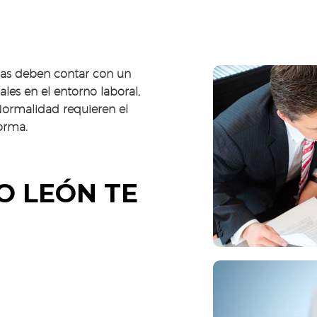
sas deben contar con un
ales en el entorno laboral,
ormalidad requieren el
orma.
Documentaci
Riesgos
O LEÓN TE