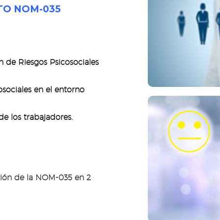
TO NOM-035
Plan para preven
 de Riesgos Psicosociales
osociales en el entorno
e los trabajadores.
Programa de 
ión de la NOM-035 en 2