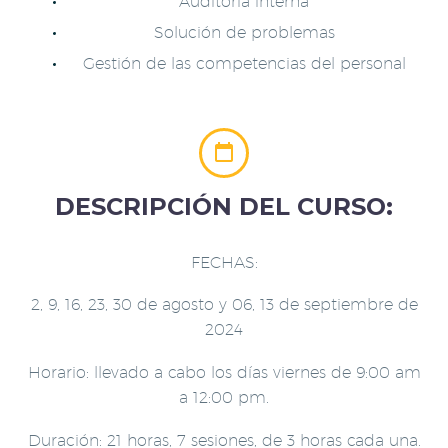
Auditoría interna
Solución de problemas
Gestión de las competencias del personal


DESCRIPCIÓN DEL CURSO:
FECHAS:
2, 9, 16, 23, 30 de agosto y 06, 13 de septiembre de
2024
Horario: llevado a cabo los días viernes de 9:00 am
a 12:00 pm.
Duración: 21 horas, 7 sesiones, de 3 horas cada una.