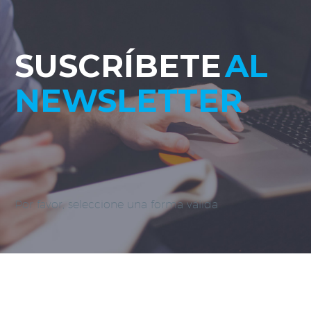
SUSCRÍBETE
AL
NEWSLETTER
Por favor, seleccione una forma válida