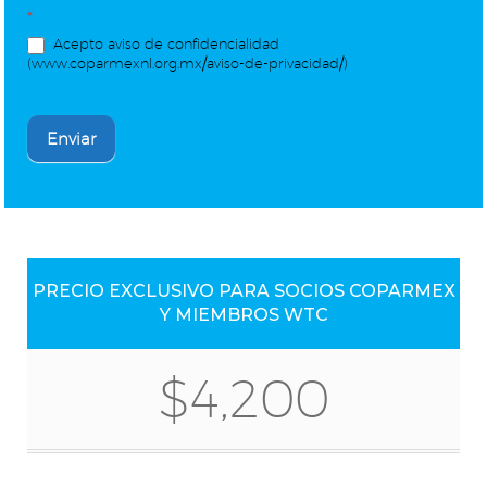
*
Acepto aviso de confidencialidad
(www.coparmexnl.org.mx/aviso-de-privacidad/)
Enviar
PRECIO EXCLUSIVO PARA SOCIOS COPARMEX
Y MIEMBROS WTC
$4,200