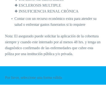
❖ ESCLEROSIS MULTIPLE
❖ INSUFICIENCIA RENAL CRÓNICA
Contar con un recurso económico extra para atender su
salud o enfrentar gastos funerarios si lo requiere
Nota: El asegurado puede solicitar la aplicación de la cobertura
siempre y cuando este internado por al menos 48 hrs. y tenga un
diagnóstico confirmado de las enfermedades que cubre esta
póliza por una institución pública y/o privada.
Por favor, seleccione una forma válida