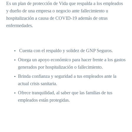
Es un plan de protección de Vida que respalda a los empleados
y dueño de una empresa o negocio ante fallecimiento u
hospitalización a causa de COVID-19 además de otras
enfermedades.
¿QUÉ VENTAJAS ME OFRECE?
Cuenta con el respaldo y solidez de GNP Seguros.
Otorga un apoyo económico para hacer frente a los gastos
generados por hospitalización o fallecimiento.
Brinda confianza y seguridad a tus empleados ante la
actual crisis sanitaria.
Ofrece tranquilidad, al saber que las familias de tus
empleados están protegidas.
BENEFICIOS DEL SEGURO COPARMEX-GNP
COVID: