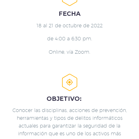
FECHA
18 al 21 de octubre de 2022
de 4:00 a 6:30 pm.
Online, vía Zoom.


OBJETIVO:
Conocer las disciplinas, acciones de prevención,
herramientas y tipos de delitos informáticos
actuales para garantizar la seguridad de la
información que es uno de los activos más