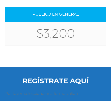
PÚBLICO EN GENERAL
$3,200
REGÍSTRATE AQUÍ
Por favor, seleccione una forma válida