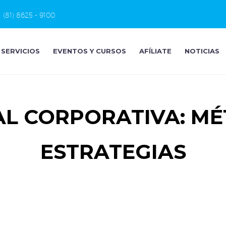
(81) 8625 - 9100
SERVICIOS
EVENTOS Y CURSOS
AFÍLIATE
NOTICIAS
L CORPORATIVA: MÉTR
ESTRATEGIAS