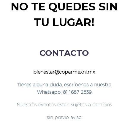
NO TE QUEDES SIN
TU LUGAR!
CONTACTO
bienestar@coparmexnl.mx
Tienes alguna duda, escríbenos a nuestro
Whatsapp: 81 1687 2839
Nuestros eventos están sujetos a cambios
sin previo aviso