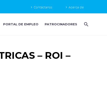
Contáctanos
Acerca de
PORTAL DE EMPLEO
PATROCINADORES
ICAS – ROI –