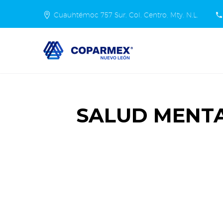
Cuauhtémoc 757 Sur. Col. Centro, Mty. N.L.
SALUD MENTA