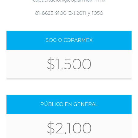
81-8625-9100 Ext.2011 y 1050
SOCIO COPARMEX
$1,500
PÚBLICO EN GENERAL
$2,100