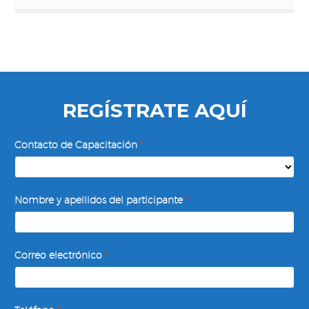
REGÍSTRATE AQUÍ
Retroalimentación
Contacto de Capacitación
*
Efectiva
Nombre y apellidos del participante
*
Correo electrónico
*