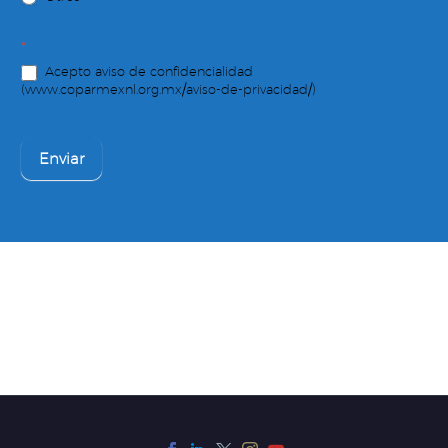
*
Acepto aviso de confidencialidad
(www.coparmexnl.org.mx/aviso-de-privacidad/)
Enviar