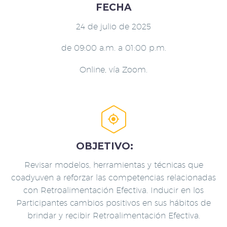
FECHA
24 de julio de 2025
de 09:00 a.m. a 01:00 p.m.
Online, vía Zoom.


OBJETIVO:
Revisar modelos, herramientas y técnicas que
coadyuven a reforzar las competencias relacionadas
con Retroalimentación Efectiva. Inducir en los
Participantes cambios positivos en sus hábitos de
brindar y recibir Retroalimentación Efectiva.