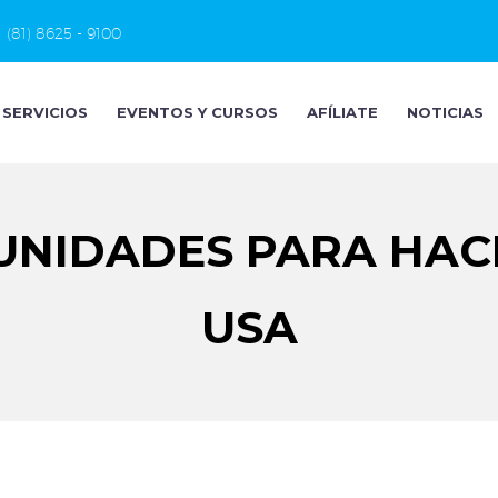
(81) 8625 - 9100
SERVICIOS
EVENTOS Y CURSOS
AFÍLIATE
NOTICIAS
UNIDADES PARA HAC
USA