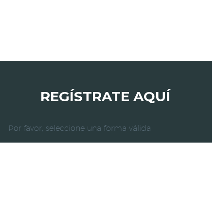
REGÍSTRATE AQUÍ
Por favor, seleccione una forma válida