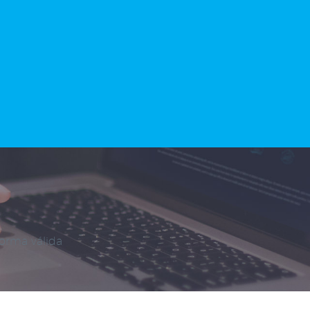
forma válida