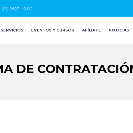
(81) 8625 - 9100
SERVICIOS
EVENTOS Y CURSOS
AFÍLIATE
NOTICIAS
MA DE CONTRATACIÓN