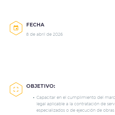
FECHA


8 de abril de 2026
OBJETIVO:


Capacitar en el cumplimiento del mar
legal aplicable a la contratación de serv
especializados o de ejecución de obras