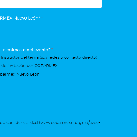
ARMEX Nuevo León?
*
te enteraste del evento?
*
 Instructor del tema (sus redes o contacto directo)
o de invitación por COPARMEX
oparmex Nuevo León
de confidencialidad (www.coparmexnl.org.mx/aviso-