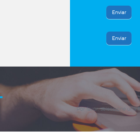
Enviar
Enviar
L
Por favor, seleccione una 