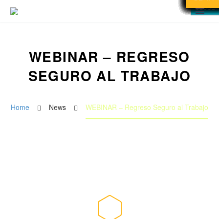
CLOSE
CLOSE
CLOSE
WEBINAR – REGRESO
SEGURO AL TRABAJO
Home
News
WEBINAR – Regreso Seguro al Trabajo