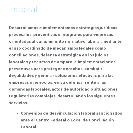
Laboral
Desarrollamos e implementamos estrategias jurídicas-
procesales, preventivas e integrales para empresas
orientadas al cumplimiento normativo laboral, mediante
el uso coordinado de mecanismos legales como
conciliaciones, defensa estratégica en los juicios
laborales y recursos de amparo, e implementaciones
preventivas para proteger derechos, combatir
ilegalidades y generar soluciones efectivas para las
empresas o negocios, en su defensa frente a las
demandas laborales, actos de autoridad o situaciones
regulatorias complejas, desarrollando los siguientes
servicios.
Convenios de desvinculación laboral sancionados
ante el Centro Federal o Local de Conciliación
Laboral.