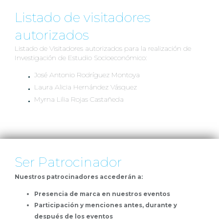
Listado de visitadores
autorizados
Listado de Visitadores autorizados para la realización de
Investigación de Estudio Socioeconómico:
José Antonio Rodríguez Montoya
Laura Alicia Hernández Vásquez
Myrna Lilia Rojas Castañeda
Ser Patrocinador
Nuestros patrocinadores accederán a:
Presencia de marca en nuestros eventos
Participación y menciones antes, durante y
después de los eventos