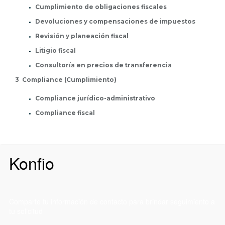
Cumplimiento de obligaciones fiscales
Devoluciones y compensaciones de impuestos
Revisión y planeación fiscal
Litigio fiscal
Consultoría en precios de transferencia
3 Compliance (Cumplimiento)
Compliance jurídico-administrativo
Compliance fiscal
Konfio
Comparte tu información de contacto para brindar seguimiento a
tu solicitud