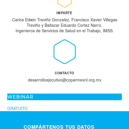
IMPARTE
Carlos Edwin Treviño Gonzalez, Francisco Xavier Villegas
Treviño y Baltazar Eduardo Cortez Narro.
Ingenieros de Servicios de Salud en el Trabajo, IMSS.
CONTACTO
desarrolloejecutivo@coparmexnl.org.mx
WEBINAR
GRATUITO
COMPÁRTENOS TUS DATOS