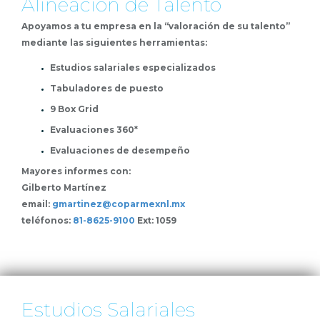
Alineación de Talento
Apoyamos a tu empresa en la “valoración de su talento”
mediante las siguientes herramientas:
Estudios salariales especializados
Tabuladores de puesto
9 Box Grid
Evaluaciones 360*
Evaluaciones de desempeño
Mayores informes con:
Gilberto Martínez
email:
gmartinez@coparmexnl.mx
teléfonos:
81-8625-9100
Ext: 1059
Estudios Salariales