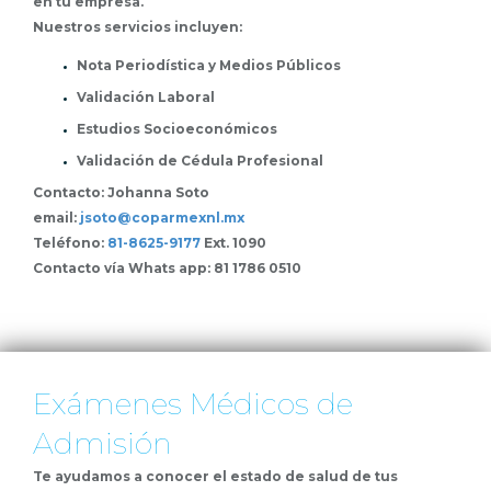
en tu empresa.
Nuestros servicios incluyen:
Nota Periodística y Medios Públicos
Validación Laboral
Estudios Socioeconómicos
Validación de Cédula Profesional
Contacto: Johanna Soto
email:
jsoto@coparmexnl.mx
Teléfono:
81-8625-9177
Ext. 1090
Contacto vía Whats app: 81 1786 0510
Exámenes Médicos de
Admisión
Te ayudamos a conocer el estado de salud de tus