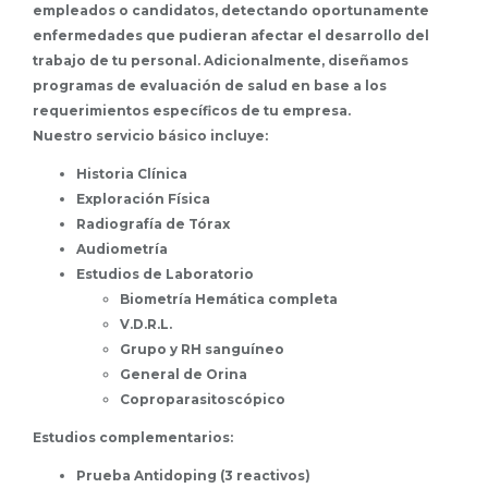
empleados o candidatos, detectando oportunamente
enfermedades que pudieran afectar el desarrollo del
trabajo de tu personal. Adicionalmente, diseñamos
programas de evaluación de salud en base a los
requerimientos específicos de tu empresa.
Nuestro servicio básico incluye:
Historia Clínica
Exploración Física
Radiografía de Tórax
Audiometría
Estudios de Laboratorio
Biometría Hemática completa
V.D.R.L.
Grupo y RH sanguíneo
General de Orina
Coproparasitoscópico
Estudios complementarios:
Prueba Antidoping (3 reactivos)