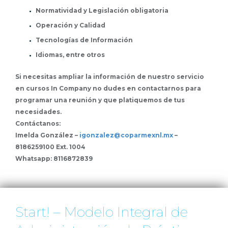
Normatividad y Legislación obligatoria
Operación y Calidad
Tecnologías de Información
Idiomas, entre otros
Si necesitas ampliar la información de nuestro servicio
en cursos In Company no dudes en contactarnos para
programar una reunión y que platiquemos de tus
necesidades.
Contáctanos:
Imelda González –
igonzalez@coparmexnl.mx
–
8186259100 Ext. 1004
Whatsapp: 8116872839
Start! – Modelo Integral de