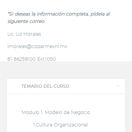
*Si deseas la información completa, pídela al
siguiente correo:
Lic. Liz Morales
lmorales@coparmexnl.mx
81-86259100 Ext.1050
TEMARIO DEL CURSO
Módulo 1: Modelo de Negocio
1.Cultura Organizacional