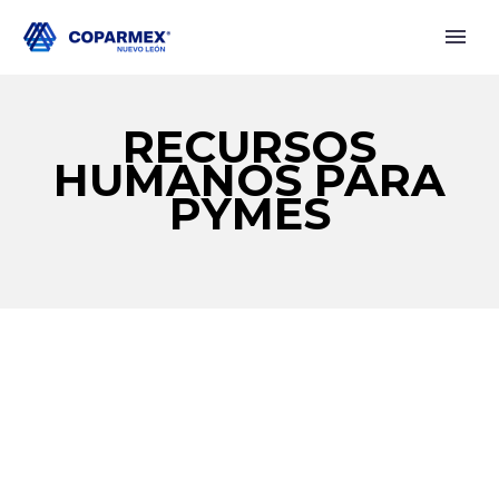
RECURSOS
HUMANOS PARA
PYMES