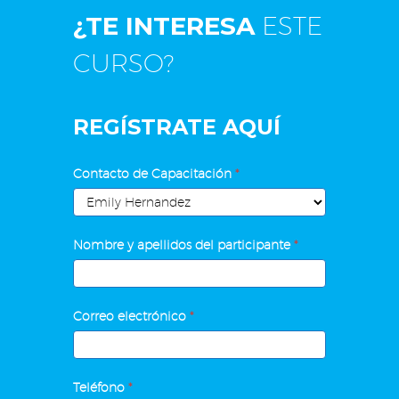
¿TE INTERESA
ESTE
CURSO?
REGÍSTRATE AQUÍ
Recursos
Contacto de Capacitación
*
Humanos
para
PYMES
Nombre y apellidos del participante
*
Correo electrónico
*
Teléfono
*