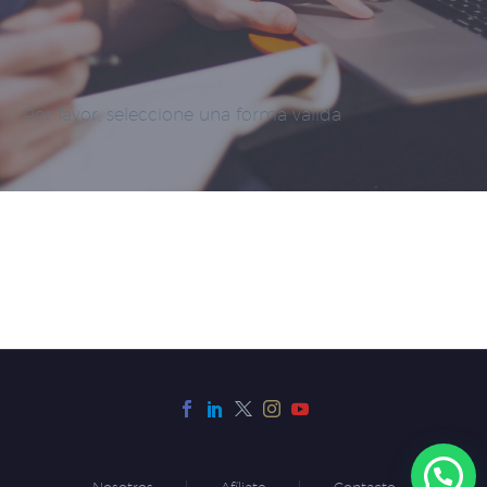
Por favor, seleccione una forma válida
Nosotros
Afíliate
Contacto