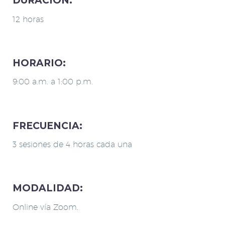
DURACIÓN:
12 horas
HORARIO:
9:00 a.m. a 1:00 p.m.
FRECUENCIA:
3 sesiones de 4 horas cada una
MODALIDAD:
Online vía Zoom.