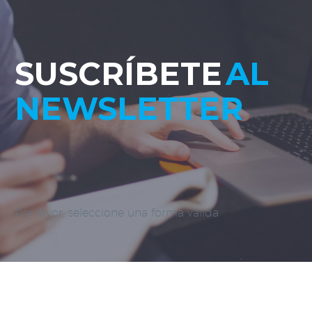
SUSCRÍBETE
AL
NEWSLETTER
Por favor, seleccione una forma válida