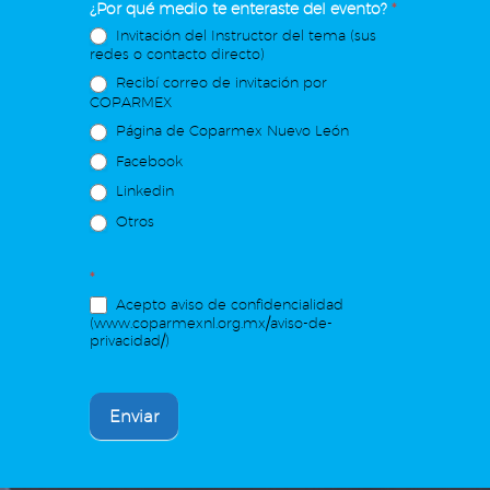
¿Por qué medio te enteraste del evento?
*
Invitación del Instructor del tema (sus
redes o contacto directo)
Recibí correo de invitación por
COPARMEX
Página de Coparmex Nuevo León
Facebook
Linkedin
Otros
*
Acepto aviso de confidencialidad
(www.coparmexnl.org.mx/aviso-de-
privacidad/)
Enviar