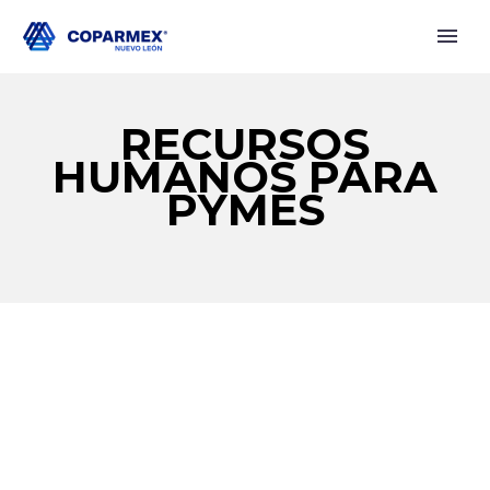
RECURSOS
HUMANOS PARA
PYMES