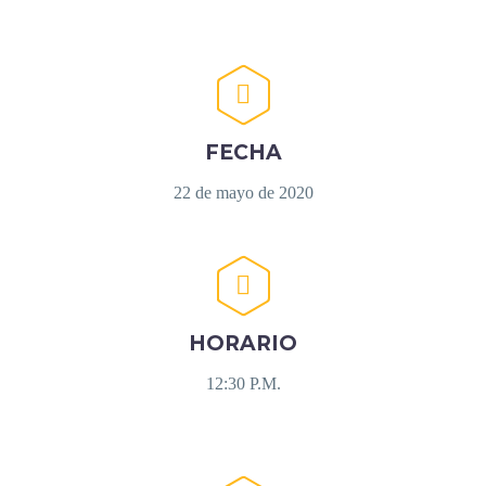


FECHA
22 de mayo de 2020


HORARIO
12:30 P.M.