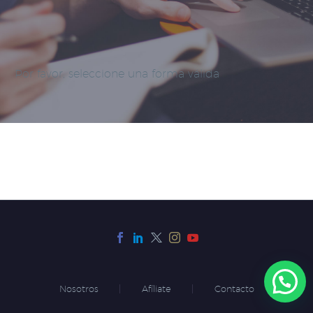
Por favor, seleccione una forma válida
Nosotros
Afíliate
Contacto