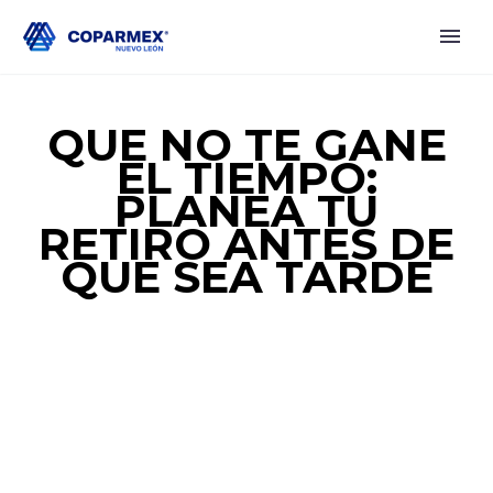
QUE NO TE GANE
EL TIEMPO:
PLANEA TU
RETIRO ANTES DE
QUE SEA TARDE