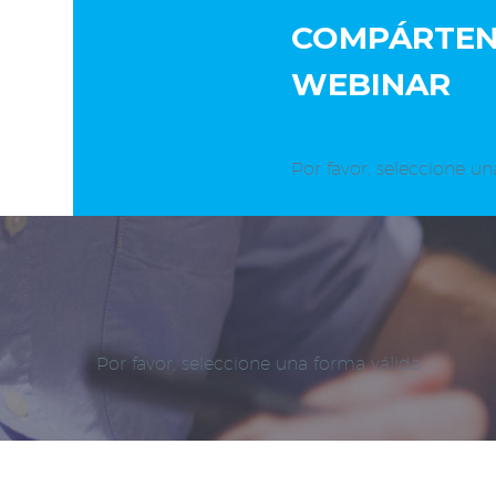
COMPÁRTENO
WEBINAR
Por favor, seleccione un
Por favor, seleccione una forma válida