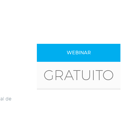
WEBINAR
GRATUITO
ral de