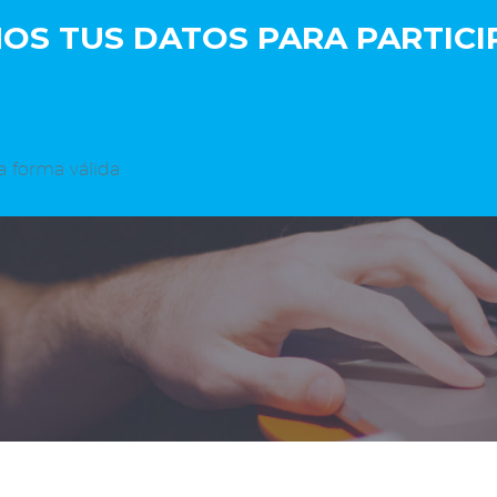
S TUS DATOS PARA PARTICIP
a forma válida