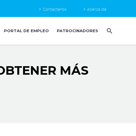
Contáctanos
Acerca de
PORTAL DE EMPLEO
PATROCINADORES
 OBTENER MÁS