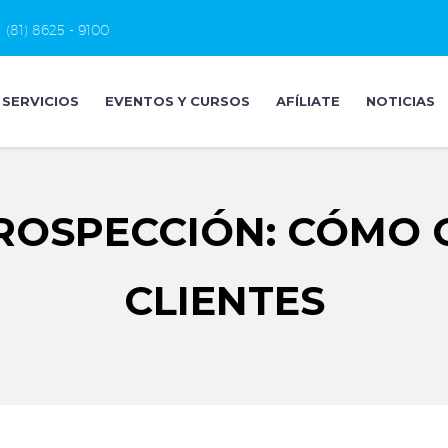
(81) 8625 - 9100
SERVICIOS
EVENTOS Y CURSOS
AFÍLIATE
NOTICIAS
ROSPECCIÓN: CÓMO
CLIENTES