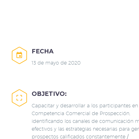
FECHA


13 de mayo de 2020
OBJETIVO:


Capacitar y desarrollar a los participantes en 
Competencia Comercial de Prospección,
identificando los canales de comunicación 
efectivos y las estrategias necesarias para ge
prospectos calificados constantemente /