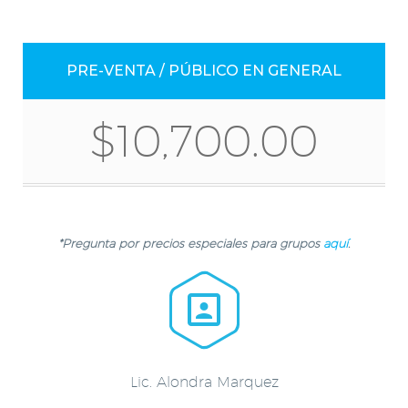
PRE-VENTA / PÚBLICO EN GENERAL
$10,700.00
*Pregunta por precios especiales para grupos
aquí
.


Lic. Alondra Marquez