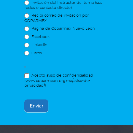
Invitación del Instructor del tema (sus
redes o contacto directo)
Recibí correo de invitación por
COPARMEX
Página de Coparmex Nuevo León
Facebook
Linkedin
Otros
*
Acepto aviso de confidencialidad
(www.coparmexnl.org.mx/aviso-de-
privacidad/)
Enviar