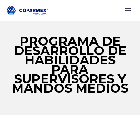
PROGRAMA DE
DESARROLLO DE
HABILIDADES
PARA
SUPERVISORES Y
MANDOS MEDIOS