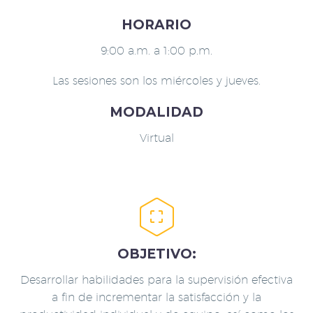
HORARIO
9:00 a.m. a 1:00 p.m.
Las sesiones son los miércoles y jueves.
MODALIDAD
Virtual


OBJETIVO:
Desarrollar habilidades para la supervisión efectiva
a fin de incrementar la satisfacción y la