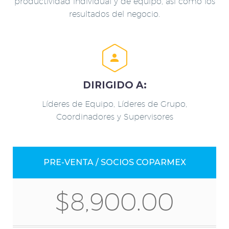
productividad individual y de equipo, así como los
resultados del negocio.


DIRIGIDO A:
Líderes de Equipo, Líderes de Grupo,
Coordinadores y Supervisores
PRE-VENTA / SOCIOS COPARMEX
$8,900.00