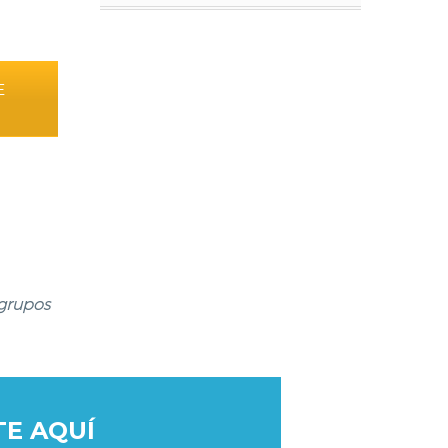
E
 grupos
TE AQUÍ