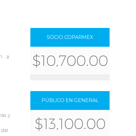
SOCIO COPARMEX
$10,700.00
m. a
PÚBLICO EN GENERAL
nas y
$13,100.00
 del