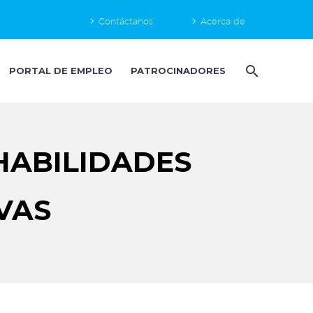
Contáctanos
Acerca de
PORTAL DE EMPLEO
PATROCINADORES
HABILIDADES
VAS