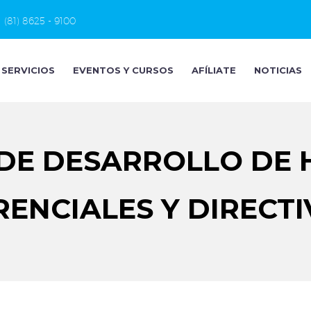
(81) 8625 - 9100
SERVICIOS
EVENTOS Y CURSOS
AFÍLIATE
NOTICIAS
E DESARROLLO DE 
RENCIALES Y DIRECTI