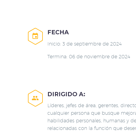
FECHA


Inicio: 3 de septiembre de 2024
Termina: 06 de noviembre de 2024
DIRIGIDO A:


Líderes, jefes de área, gerentes, direct
cualquier persona que busque mejora
habilidades personales, humanas y de
relacionadas con la función que des