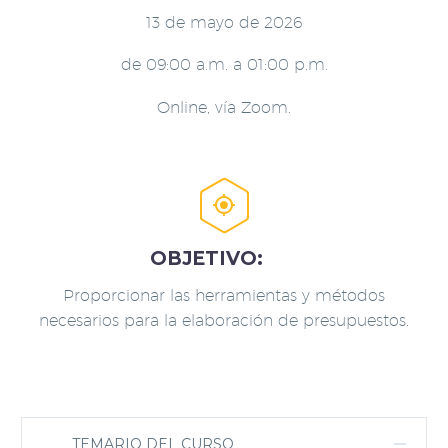
13 de mayo de 2026
de 09:00 a.m. a 01:00 p.m.
Online, vía Zoom.


OBJETIVO:
Proporcionar las herramientas y métodos
necesarios para la elaboración de presupuestos.
TEMARIO DEL CURSO