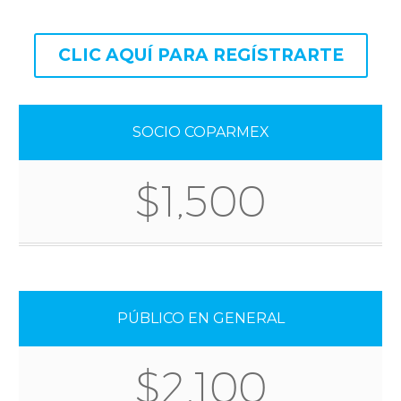
CLIC AQUÍ PARA REGÍSTRARTE
SOCIO COPARMEX
$1,500
PÚBLICO EN GENERAL
$2,100