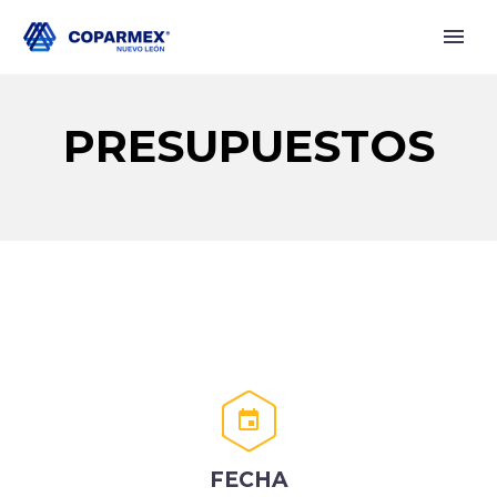
PRESUPUESTOS


FECHA