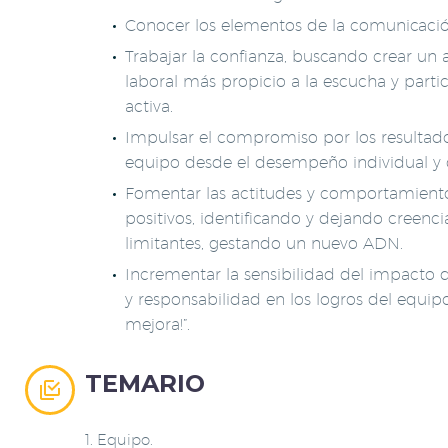
Conocer los elementos de la comunicación
Trabajar la confianza, buscando crear un
laboral más propicio a la escucha y parti
activa.
Impulsar el compromiso por los resultad
equipo desde el desempeño individual y 
Fomentar las actitudes y comportamient
positivos, identificando y dejando creenci
limitantes, gestando un nuevo ADN.
Incrementar la sensibilidad del impacto 
y responsabilidad en los logros del equipo
mejora!”.
TEMARIO


1. Equipo.