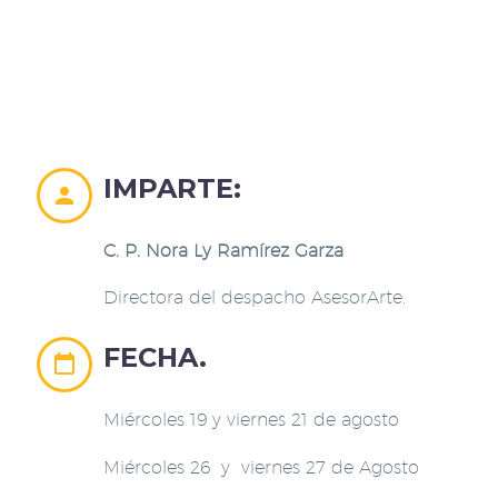
IMPARTE:


C. P. Nora Ly Ramírez Garza
Directora del despacho AsesorArte.
FECHA.


Miércoles 19 y viernes 21 de agosto
Miércoles 26 y viernes 27 de Agosto