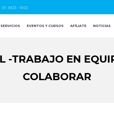
(81) 8625 - 9100
SERVICIOS
EVENTOS Y CURSOS
AFÍLIATE
NOTICIAS
L -TRABAJO EN EQUI
COLABORAR