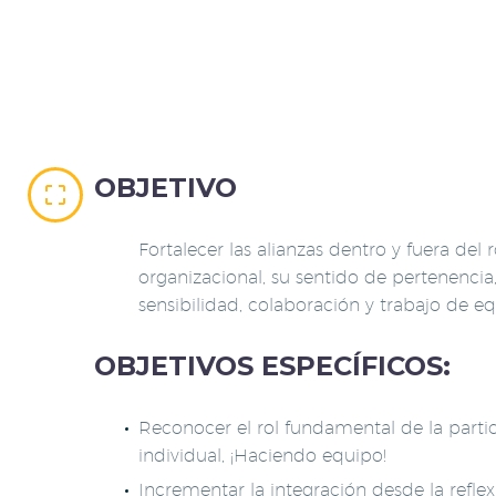
OBJETIVO


Fortalecer las alianzas dentro y fuera del r
organizacional, su sentido de pertenencia
sensibilidad, colaboración y trabajo de eq
OBJETIVOS ESPECÍFICOS:
Reconocer el rol fundamental de la parti
individual, ¡Haciendo equipo!
Incrementar la integración desde la reflex